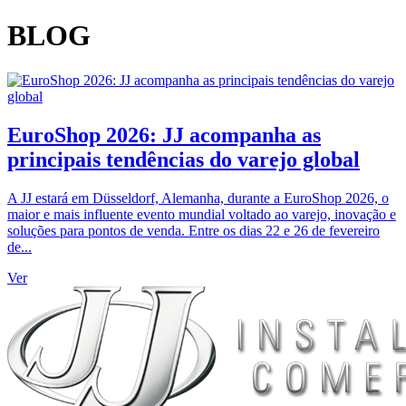
BLOG
EuroShop 2026: JJ acompanha as
principais tendências do varejo global
A JJ estará em Düsseldorf, Alemanha, durante a EuroShop 2026, o
maior e mais influente evento mundial voltado ao varejo, inovação e
soluções para pontos de venda. Entre os dias 22 e 26 de fevereiro
de...
Ver