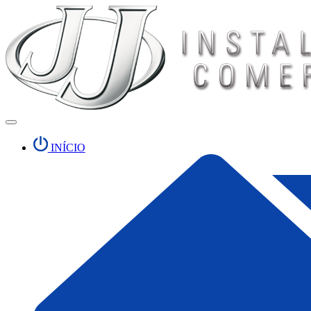
INÍCIO