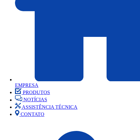
EMPRESA
PRODUTOS
NOTÍCIAS
ASSISTÊNCIA TÉCNICA
CONTATO